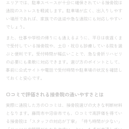
エリアでは、駐車スペースが十分に確保されている接骨院は
通院のストレスを軽減します。駐車場が広く、出入りしやす
い場所であれば、家族での送迎や急な通院にも対応しやすい
でしょう。
また、仕事や学校の帰りにも通えるように、平日は夜遅くま
で受付している接骨院や、土日・祝日も診療している院を選
ぶと便利です。受付時間が幅広いことで、急な骨折リハビリ
の必要にも柔軟に対応できます。選び方のポイントとして、
事前に公式サイトや電話で受付時間や駐車場の状況を確認し
ておくと安心です。
口コミで評価される接骨院の通いやすさとは
実際に通院した方の口コミは、接骨院選びの大きな判断材料
となります。藤岡市や沼田市でも、口コミで高評価を得てい
る接骨院は「スタッフの対応が丁寧」「待ち時間が少ない」