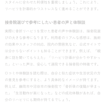
スタイルに合わせた利便性を重視しましょう。これにより、
リハビリを計画的かつストレスなく進めることができます。
接骨院選びで参考にしたい患者の声と体験談
実際に骨折リハビリを受けた患者の声や体験談は、接骨院選
びの大きな参考になります。利用者のリアルな感想は、施術
の効果やスタッフの対応、院内の雰囲気など、公式サイトで
は分からないポイントも知ることができます。例えば、「親
身に話を聞いてもらえた」「リハビリ計画が分かりやすかっ
た」といった声は、安心して通院できる接骨院の特徴です。
口コミや体験談を読む際は、自分と似た症状や生活状況の方
の意見を参考にすると、より具体的なイメージが持てます。
例えば、藤岡市や沼田市の接骨院で「骨折後の復職が早まっ
た」「生活動作が楽になった」などの成功体験があれば、自
分のリハビリにも期待が持てるでしょう。