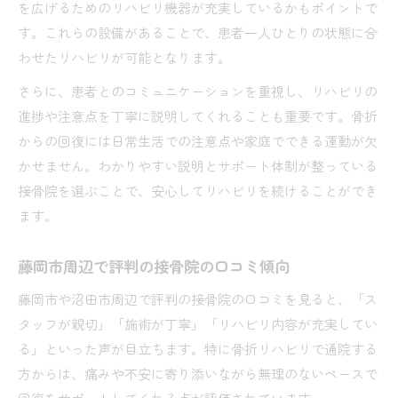
を広げるためのリハビリ機器が充実しているかもポイントで
す。これらの設備があることで、患者一人ひとりの状態に合
わせたリハビリが可能となります。
さらに、患者とのコミュニケーションを重視し、リハビリの
進捗や注意点を丁寧に説明してくれることも重要です。骨折
からの回復には日常生活での注意点や家庭でできる運動が欠
かせません。わかりやすい説明とサポート体制が整っている
接骨院を選ぶことで、安心してリハビリを続けることができ
ます。
藤岡市周辺で評判の接骨院の口コミ傾向
藤岡市や沼田市周辺で評判の接骨院の口コミを見ると、「ス
タッフが親切」「施術が丁寧」「リハビリ内容が充実してい
る」といった声が目立ちます。特に骨折リハビリで通院する
方からは、痛みや不安に寄り添いながら無理のないペースで