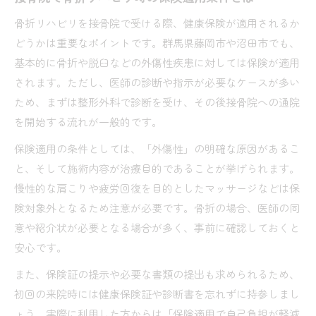
骨折リハビリを接骨院で受ける際、健康保険が適用されるか
どうかは重要なポイントです。群馬県藤岡市や沼田市でも、
基本的に骨折や脱臼などの外傷性疾患に対しては保険が適用
されます。ただし、医師の診断や指示が必要なケースが多い
ため、まずは整形外科で診断を受け、その後接骨院への通院
を開始する流れが一般的です。
保険適用の条件としては、「外傷性」の明確な原因があるこ
と、そして施術内容が治療目的であることが挙げられます。
慢性的な肩こりや疲労回復を目的としたマッサージなどは保
険対象外となるため注意が必要です。骨折の場合、医師の同
意や紹介状が必要となる場合が多く、事前に確認しておくと
安心です。
また、保険証の提示や必要な書類の提出も求められるため、
初回の来院時には健康保険証や診断書を忘れずに持参しまし
ょう。実際に利用した方からは「保険適用で自己負担が軽減