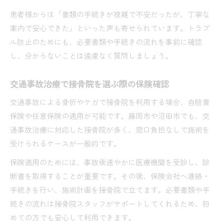
患者様からは「書類の手続きが複雑で不安だったが、丁寧な
案内で安心できた」といった声も寄せられています。トラブ
ル防止のためにも、必要書類や手続きの流れを事前に確認
し、分からないことは遠慮なく質問しましょう。
交通事故治療で接骨院を選ぶ際の保険確認
交通事故による骨折やケガで接骨院を利用する場合、自賠責
保険や任意保険の適用が可能です。藤岡市や沼田市でも、交
通事故治療に対応した接骨院が多く、窓口負担なしで施術を
受けられるケースが一般的です。
保険適用のためには、事故後速やかに医療機関を受診し、診
断書を取得することが重要です。その後、保険会社へ連絡・
手続きを行い、施術計画を接骨院で立てます。必要書類や手
続きの流れは接骨院スタッフがサポートしてくれるため、初
めての方でも安心して利用できます。