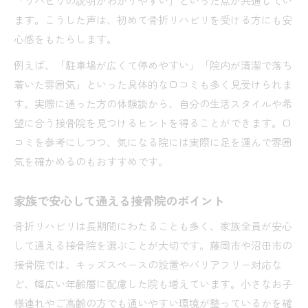
「リハビリの説明がわかりやすい」といった点が共通してい
ます。こうした声は、初めて骨折リハビリを受ける方にも安
心感をもたらします。
例えば、「駐車場が広くて停めやすい」「院内が清潔で落ち
着いた雰囲気」といった具体的な口コミも多く見受けられま
す。実際に通った方の体験談から、自分の生活スタイルや希
望に合う接骨院を見つけるヒントを得ることができます。口
コミを参考にしつつ、気になる院には実際に足を運んで雰囲
気を確かめるのもおすすめです。
家族で安心して通える接骨院のポイント
骨折リハビリは長期間にわたることも多く、家族全員が安心
して通える接骨院を選ぶことが大切です。藤岡市や沼田市の
接骨院では、キッズスペースの設置やバリアフリー対応な
ど、幅広い年齢層に配慮した院も増えています。小さなお子
様連れやご高齢の方でも通いやすい環境が整っているかを確