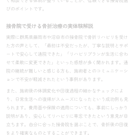
く相談できる体制が整っていることが、信頼できる接骨院選
びのポイントです。
接骨院で受ける骨折治療の実体験解説
実際に群馬県藤岡市や沼田市の接骨院で骨折リハビリを受け
た方の声として、「最初は不安だったが、丁寧な説明とサポ
ートで安心して通院できた」「リハビリプランが生活に合わ
せて柔軟に変更できた」といった感想が多く聞かれます。通
院の継続が難しいと感じる方も、施術者とのコミュニケーシ
ョンで不安が軽減されたという事例があります。
また、施術後の体調変化や回復過程の細かなチェックによ
り、日常生活への復帰がスムーズになったという成功例も見
られます。費用面や保険の適用についても、事前にしっかり
説明があり、安心してリハビリに専念できたという意見が目
立ちます。自分に合った接骨院を選ぶことで、骨折後の回復
をより確実なものとすることができます。