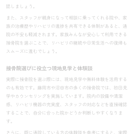
認しましょう。
また、スタッフが親身になって相談に乗ってくれる院や、家
族の治療歴やリハビリの進捗を共有できる体制があると、通
院の不安も軽減されます。家族みんなが安心して利用できる
接骨院を選ぶことで、リハビリの継続や日常生活への復帰も
スムーズに進むでしょう。
接骨院選びに役立つ現地見学と体験談
実際に接骨院を選ぶ際には、現地見学や無料体験を活用する
のも有効です。藤岡市や沼田市の多くの接骨院では、初回見
学やカウンセリングを実施しています。院内の設備や清潔
感、リハビリ機器の充実度、スタッフの対応などを直接確認
することで、自分に合った院かどうか判断しやすくなりま
す。
さらに、既に通院している方の体験談を参考にすると、実際