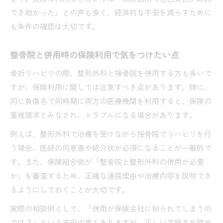
でき助かった」との声も多く、経済的な不安を減らすために
も条件の確認は大切です。
整骨院と併用時の保険利用で気をつけたい点
骨折リハビリの際、整形外科と接骨院を併用する方も多いで
すが、保険利用に関しては注意すべき点があります。特に、
同じ負傷名で同時期に両方の医療機関を利用すると、保険の
重複請求とみなされ、トラブルになる場合があります。
例えば、整形外科で治療を受けながら接骨院でリハビリを行
う場合、医師の同意書や紹介状が必須になることが一般的で
す。また、保険組合側が「整骨院と整形外科の併用が必要
か」を審査するため、正確な通院理由や治療内容を説明でき
るようにしておくことが大切です。
実際の相談例として、「併用が保険会社に知られてしまうの
では？」という不安の声もありますが、正しい手続きを踏め