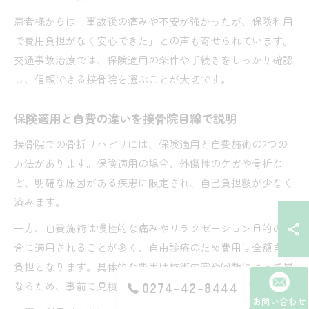
患者様からは「事故後の痛みや不安が強かったが、保険利用
で費用負担がなく安心できた」との声も寄せられています。
交通事故治療では、保険適用の条件や手続きをしっかり確認
し、信頼できる接骨院を選ぶことが大切です。
保険適用と自費の違いを接骨院目線で説明
接骨院での骨折リハビリには、保険適用と自費施術の2つの
方法があります。保険適用の場合、外傷性のケガや骨折な
ど、明確な原因がある疾患に限定され、自己負担額が少なく
済みます。
一方、自費施術は慢性的な痛みやリラクゼーション目的の場
合に適用されることが多く、自由診療のため費用は全額自己
負担となります。具体的な費用は施術内容や回数によって異
0274-42-8444
なるため、事前に見積もりを確認することが重要です。
お問い合わせ