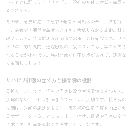
容をもとに詳しくヒアリングし、現在の身体の状態を確認す
る流れです。
その後、必要に応じて患部の触診や可動域のチェックを行
い、患者様の要望や生活スタイルを考慮しながら施術方針を
説明します。特に群馬県藤岡市や沼田市の接骨院では、リハ
ビリの目的や期間、通院回数の目安についても丁寧に案内さ
れることが多いです。施術開始前に不明点があれば、遠慮な
く質問しましょう。
リハビリ計画の立て方と接骨院の役割
骨折リハビリでは、個々の回復状況や生活環境に合わせて、
無理のないリハビリ計画を立てることが大切です。接骨院の
役割は、医師の診断をもとに、患者様の生活の質を向上させ
るサポートをすることにあります。症状の経過や日々の変化
に応じて、計画を柔軟に見直すことも可能です。