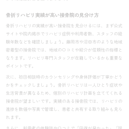
骨折リハビリ実績が高い接骨院の見分け方
骨折リハビリの実績が高い接骨院を見分けるには、まず公式
サイトや院内掲示でリハビリ症例や利用者数、スタッフの経
験年数などを確認しましょう。藤岡市や沼田市のような地域
密着型の接骨院では、地域の口コミや紹介が信頼性の指標と
なります。リハビリ専門スタッフが在籍しているかも重要な
ポイントです。
次に、初回相談時のカウンセリングや身体評価が丁寧かどう
かをチェックしましょう。骨折リハビリは一人ひとり症状や
生活背景が異なるため、個別のリハビリ計画を立ててくれる
接骨院が望ましいです。実績のある接骨院では、リハビリの
進捗を数値や写真で管理し、患者と共有する取り組みも見ら
れます。
さらに、利用者の体験談や口コミで「回復が早かった」「説