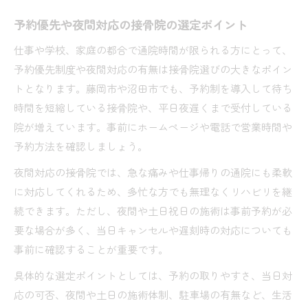
予約優先や夜間対応の接骨院の選定ポイント
仕事や学校、家庭の都合で通院時間が限られる方にとって、
予約優先制度や夜間対応の有無は接骨院選びの大きなポイン
トとなります。藤岡市や沼田市でも、予約制を導入して待ち
時間を短縮している接骨院や、平日夜遅くまで受付している
院が増えています。事前にホームページや電話で営業時間や
予約方法を確認しましょう。
夜間対応の接骨院では、急な痛みや仕事帰りの通院にも柔軟
に対応してくれるため、多忙な方でも無理なくリハビリを継
続できます。ただし、夜間や土日祝日の施術は事前予約が必
要な場合が多く、当日キャンセルや遅刻時の対応についても
事前に確認することが重要です。
具体的な選定ポイントとしては、予約の取りやすさ、当日対
応の可否、夜間や土日の施術体制、駐車場の有無など、生活