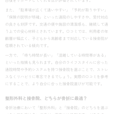
回復をサポートしてくれる点が評価されています。
また、「駐車場が広くて通いやすい」「予約が取りやすい」
「保険の説明が明確」といった通院のしやすさや、受付対応
の良さも好評です。交通の便や施設の清潔感も、継続して通
う上での安心材料とされています。口コミでは、利用者の年
齢層が幅広く、子どもから高齢者まで対応している接骨院が
信頼されている傾向です。
一方で、「待ち時間が長い」「混雑している時間帯がある」
といった指摘も見られます。自分のライフスタイルに合った
通院時間や予約システムを持つ接骨院を選ぶことで、ストレ
スなくリハビリに専念できるでしょう。実際の口コミを参考
にすることで、より自分に合った接骨院選びが可能です。
整形外科と接骨院、どちらが骨折に最適？
骨折治療において「整形外科」と「接骨院」のどちらを選ぶ