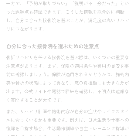
一方で、「予約が取りづらい」「説明が不十分だった」とい
った課題点も確認できます。こうした情報を総合的に判断
し、自分に合った接骨院を選ぶことが、満足度の高いリハビ
リにつながります。
自分に合った接骨院を選ぶための注意点
骨折リハビリを任せる接骨院を選ぶ際は、いくつかの重要な
注意点があります。まず、保険の適用条件や費用の目安を事
前に確認しましょう。保険が適用されるかどうかは、施術内
容や骨折の状態によって異なり、窓口負担額にも大きな差が
出ます。公式サイトや電話で詳細を確認し、不明点は遠慮な
く質問することが大切です。
また、リハビリ計画や施術内容が自分の症状やライフスタイ
ルに合っているかも重要です。例えば、日常生活や仕事への
復帰を目指す場合、生活動作訓練や自主トレーニング指導が