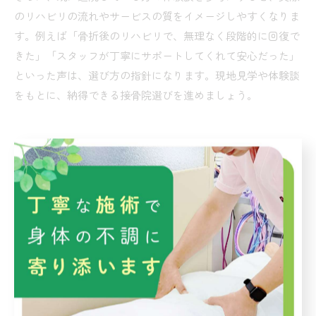
のリハビリの流れやサービスの質をイメージしやすくなりま
す。例えば「骨折後のリハビリで、無理なく段階的に回復で
きた」「スタッフが丁寧にサポートしてくれて安心だった」
といった声は、選び方の指針になります。現地見学や体験談
をもとに、納得できる接骨院選びを進めましょう。
接骨院で骨折治療を受ける際の流
れ
接骨院初診から骨折リハビリ開始までの手順
接骨院で骨折リハビリを始める際、まず初診時の流れを確認
しておくことが大切です。初診では、症状や受傷状況、日常