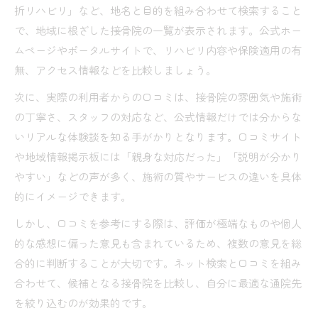
折リハビリ」など、地名と目的を組み合わせて検索すること
で、地域に根ざした接骨院の一覧が表示されます。公式ホー
ムページやポータルサイトで、リハビリ内容や保険適用の有
無、アクセス情報などを比較しましょう。
次に、実際の利用者からの口コミは、接骨院の雰囲気や施術
の丁寧さ、スタッフの対応など、公式情報だけでは分からな
いリアルな体験談を知る手がかりとなります。口コミサイト
や地域情報掲示板には「親身な対応だった」「説明が分かり
やすい」などの声が多く、施術の質やサービスの違いを具体
的にイメージできます。
しかし、口コミを参考にする際は、評価が極端なものや個人
的な感想に偏った意見も含まれているため、複数の意見を総
合的に判断することが大切です。ネット検索と口コミを組み
合わせて、候補となる接骨院を比較し、自分に最適な通院先
を絞り込むのが効果的です。