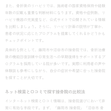
また、骨折後のリハビリでは、施術者の国家資格保持や経験
年数の記載も重要な判断材料になります。資格や症例数、リ
ハビリ機器の充実度など、公式サイトで公開されている情報
を比較しましょう。さらに、リハビリ計画の説明が丁寧か、
患者の状況に応じたプログラムを提案してくれるかどうかも
チェックポイントです。
具体的な例として、藤岡市や沼田市の接骨院では、骨折治療
後の機能回復訓練や日常生活への早期復帰をサポートするプ
ログラムを採用している院が多いです。実際に利用者の声や
体験談も参考にしながら、自分の症状や希望に合った接骨院
を探すことが大切です。
ネット検索と口コミで探す接骨院の比較法
インターネット検索と口コミ情報は、接骨院選びにおいて非
常に有効な手段です。まず、「藤岡市 接骨院」「沼田市 骨