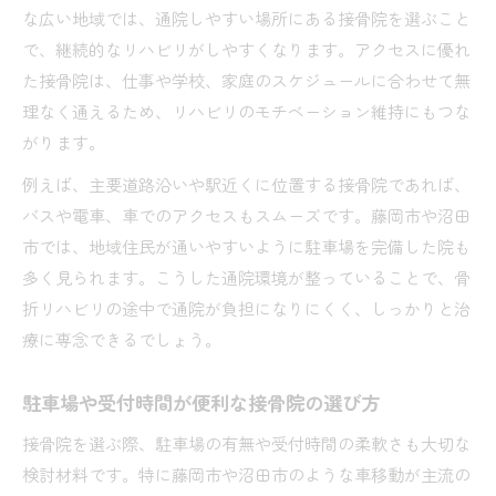
な広い地域では、通院しやすい場所にある接骨院を選ぶこと
で、継続的なリハビリがしやすくなります。アクセスに優れ
た接骨院は、仕事や学校、家庭のスケジュールに合わせて無
理なく通えるため、リハビリのモチベーション維持にもつな
がります。
例えば、主要道路沿いや駅近くに位置する接骨院であれば、
バスや電車、車でのアクセスもスムーズです。藤岡市や沼田
市では、地域住民が通いやすいように駐車場を完備した院も
多く見られます。こうした通院環境が整っていることで、骨
折リハビリの途中で通院が負担になりにくく、しっかりと治
療に専念できるでしょう。
駐車場や受付時間が便利な接骨院の選び方
接骨院を選ぶ際、駐車場の有無や受付時間の柔軟さも大切な
検討材料です。特に藤岡市や沼田市のような車移動が主流の