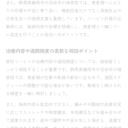
また、群馬県藤岡市や沼田市の接骨院では、患者様一人ひと
りの目標や不安に寄り添い、機能回復だけでなく再発防止や
日常生活への復帰支援も重視しています。リハビリ計画の立
案時には、施術内容や目標を明確にし、患者様と一緒にゴー
ル設定を行うことが成功へのポイントです。
治療内容や通院頻度の柔軟な相談ポイント
骨折リハビリの治療内容や通院頻度については、施術者とし
っかり相談することが重要です。群馬県藤岡市や沼田市の接
骨院では、患者様の仕事や家庭の都合に合わせて、通院スケ
ジュールの調整が可能な場合が多いです。無理なく続けられ
る頻度を一緒に検討しましょう。
また、施術内容も固定的ではなく、痛みや可動域の改善状況
に応じてストレッチや物理療法、手技療法などを組み合わせ
て提案されます。途中で疑問や不安が生じた場合も、遠慮な