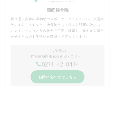
藤岡接骨院
繰り返す身体の違和感やスポーツによるトラブル、交通事
故によるご不安など、接骨院として様々な問題に対応して
います。一人ひとりの状態を丁寧に確認し、健やかな毎日
を送るためのお手伝いを藤岡市で行っています。
〒375-0003
群馬県藤岡市立石新田２０２−１
0274-42-8444
お問い合わせはこちら