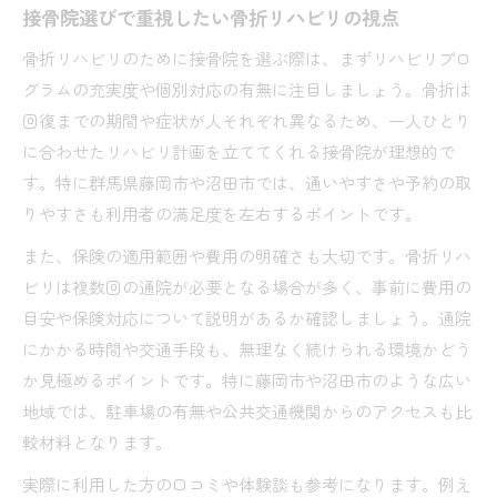
接骨院選びに役立つ現地見学と体験談
接骨院選びで重視したい骨折リハビリの視点
接骨院で骨折治療を受ける際の流れ
骨折リハビリのために接骨院を選ぶ際は、まずリハビリプロ
接骨院初診から骨折リハビリ開始までの手順
グラムの充実度や個別対応の有無に注目しましょう。骨折は
問診票記入から施術までの具体的な流れ
回復までの期間や症状が人それぞれ異なるため、一人ひとり
リハビリ計画の立て方と接骨院の役割
に合わせたリハビリ計画を立ててくれる接骨院が理想的で
治療内容や通院頻度の柔軟な相談ポイント
す。特に群馬県藤岡市や沼田市では、通いやすさや予約の取
りやすさも利用者の満足度を左右するポイントです。
接骨院で受ける骨折治療の実体験解説
骨折リハビリに適した接骨院の探し方
また、保険の適用範囲や費用の明確さも大切です。骨折リハ
骨折リハビリ専門の接骨院を見つけるコツ
ビリは複数回の通院が必要となる場合が多く、事前に費用の
目安や保険対応について説明があるか確認しましょう。通院
ネット検索と口コミで探す接骨院の比較法
にかかる時間や交通手段も、無理なく続けられる環境かどう
予約優先や夜間対応の接骨院の選定ポイント
か見極めるポイントです。特に藤岡市や沼田市のような広い
接骨院選びで参考にしたい患者の声と体験談
地域では、駐車場の有無や公共交通機関からのアクセスも比
自分に合った接骨院を選ぶための注意点
較材料となります。
保険適用条件と接骨院リハビリの実際
実際に利用した方の口コミや体験談も参考になります。例え