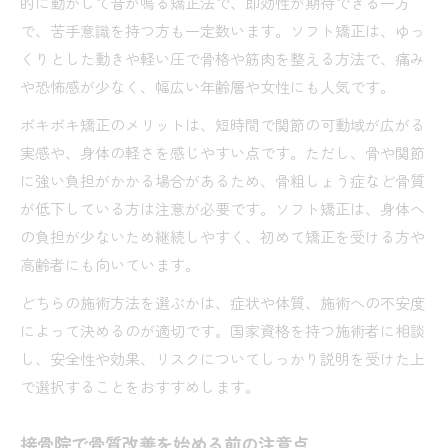
的に動かして音が鳴る矯正法で、即効性が期待できる一方
で、苦手意識を持つ方も一定数います。ソフト矯正は、ゆっ
くりとした動きや軽い圧で骨格や筋肉を整える方法で、痛み
や恐怖感が少なく、幅広い年齢層や女性にも人気です。
ボキボキ矯正のメリットは、短時間で関節の可動域が広がる
実感や、身体の軽さを感じやすい点です。ただし、骨や関節
に強い負担がかかる場合があるため、骨粗しょう症など骨質
が低下している方は注意が必要です。ソフト矯正は、身体へ
の負担が少ないため継続しやすく、初めて矯正を受ける方や
高齢者にも向いています。
どちらの施術方法を選ぶかは、症状や体質、施術への不安度
によって決めるのが適切です。国家資格を持つ施術者に相談
し、安全性や効果、リスクについてしっかり説明を受けた上
で選択することをおすすめします。
接骨院で骨質改善を始める前の注意点