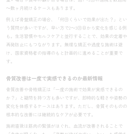
～数ヶ月続けるケースもあります。
例えば骨盤矯正の場合、「何回くらいで効果が出た？」とい
う質問が多いですが、早い方で2～3回目から変化を感じる例
も。生活習慣やセルフケアと並行することで、効果の定着や
再発防止にもつながります。無理な矯正や過度な施術は避
け、国家資格者の指導のもと計画的に進めることが重要で
す。
骨質改善は一度で実感できるのか最新情報
骨質改善や骨格矯正は「一度の施術で効果が実感できるの
か？」と疑問を持つ方も多いですが、即時的な軽さや姿勢の
変化を体感するケースはあります。ただし、骨質そのものの
根本的な改善には継続的なケアが必要です。
施術直後は筋肉の緊張がほぐれ、血流が改善されることで