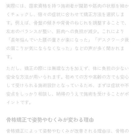
実際には、国家資格を持つ施術者が関節や筋肉の状態を細か
くチェックし、個々の症状に合わせて矯正方法を選択しま
す。例えば、骨盤の傾きや背骨のねじれを調整することで、
左右のバランスが整い、筋肉への負担が減少。これにより
「長年悩んでいた腰の重さが楽になった」「デスクワーク後
の肩こりが気にならなくなった」などの声が多く聞かれま
す。
ただし、矯正の際には無理な力を加えず、体に負担の少ない
安全な方法が用いられます。初めての方や高齢の方でも安心
して受けられる施術設計となっているため、まずは症状や不
安点をしっかり相談し、納得のうえで施術を受けることがポ
イントです。
骨格矯正で姿勢やむくみが変わる理由
骨格矯正によって姿勢やむくみが改善される理由は、骨格の