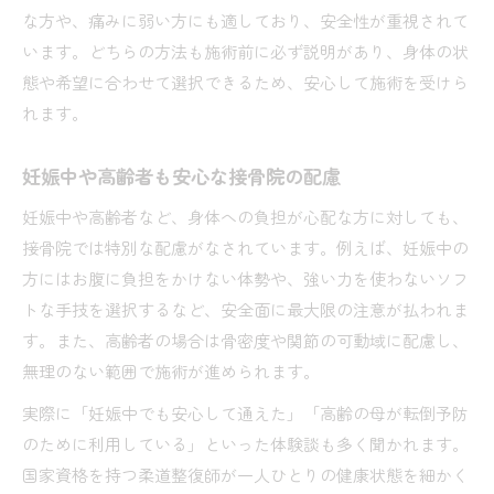
な方や、痛みに弱い方にも適しており、安全性が重視されて
います。どちらの方法も施術前に必ず説明があり、身体の状
態や希望に合わせて選択できるため、安心して施術を受けら
れます。
妊娠中や高齢者も安心な接骨院の配慮
妊娠中や高齢者など、身体への負担が心配な方に対しても、
接骨院では特別な配慮がなされています。例えば、妊娠中の
方にはお腹に負担をかけない体勢や、強い力を使わないソフ
トな手技を選択するなど、安全面に最大限の注意が払われま
す。また、高齢者の場合は骨密度や関節の可動域に配慮し、
無理のない範囲で施術が進められます。
実際に「妊娠中でも安心して通えた」「高齢の母が転倒予防
のために利用している」といった体験談も多く聞かれます。
国家資格を持つ柔道整復師が一人ひとりの健康状態を細かく