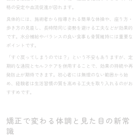
格の安定や血流促進が図れます。
具体的には、施術者から指導される簡単な体操や、座り方・
歩き方の見直し、長時間同じ姿勢を避ける工夫などが効果的
です。水分補給やバランスの良い食事も骨質維持には重要な
ポイントです。
「すぐ戻ってしまうのでは？」という不安もありますが、定
期的な通院とセルフケアを併用することで、効果の持続や再
発防止が期待できます。初心者には無理のない範囲から始
め、経験者は生活習慣の質を高める工夫を取り入れるのがお
すすめです。
矯正で変わる体調と見た目の新常
識