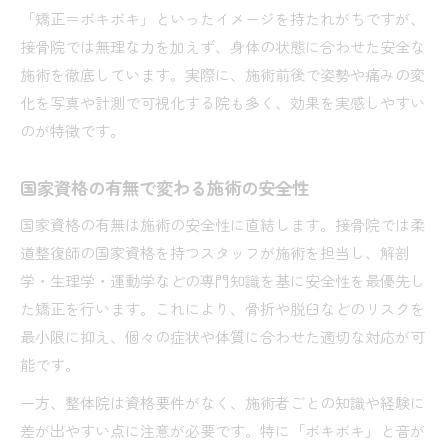
「矯正＝ボキボキ」といったイメージを持たれがちですが、
接骨院では無理な力を加えず、身体の状態に合わせた安全な
施術を徹底しています。実際に、施術前後で姿勢や痛みの変
化を写真や計測で可視化する院も多く、効果を実感しやすい
のが特徴です。
国家資格の有無で変わる施術の安全性
国家資格の有無は施術の安全性に直結します。接骨院では柔
道整復師の国家資格を持つスタッフが施術を担当し、解剖
学・生理学・運動学などの専門知識を基に安全性を最優先し
た矯正を行います。これにより、骨折や脱臼などのリスクを
最小限に抑え、個々の症状や体質に合わせた適切な対応が可
能です。
一方、整体院は資格要件がなく、施術者ごとの知識や経験に
差が出やすい点に注意が必要です。特に「ボキボキ」と音が