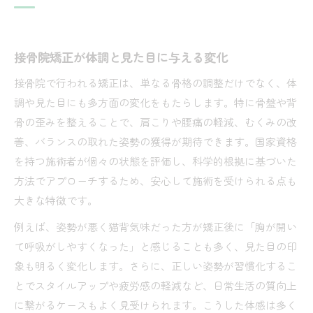
接骨院矯正が体調と見た目に与える変化
接骨院で行われる矯正は、単なる骨格の調整だけでなく、体
調や見た目にも多方面の変化をもたらします。特に骨盤や背
骨の歪みを整えることで、肩こりや腰痛の軽減、むくみの改
善、バランスの取れた姿勢の獲得が期待できます。国家資格
を持つ施術者が個々の状態を評価し、科学的根拠に基づいた
方法でアプローチするため、安心して施術を受けられる点も
大きな特徴です。
例えば、姿勢が悪く猫背気味だった方が矯正後に「胸が開い
て呼吸がしやすくなった」と感じることも多く、見た目の印
象も明るく変化します。さらに、正しい姿勢が習慣化するこ
とでスタイルアップや疲労感の軽減など、日常生活の質向上
に繋がるケースもよく見受けられます。こうした体感は多く