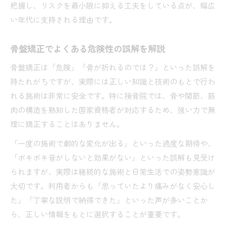
把握し、リスクを最小限に抑える工夫をしている点が、幅広
い年代に支持される理由です。
骨盤矯正でよくある危険性の誤解を解説
骨盤矯正は「危険」「骨が折れるのでは？」といった誤解を
持たれがちですが、実際には正しい知識と技術のもとで行わ
れる施術は非常に安全です。特に接骨院では、骨や関節、筋
肉の構造を熟知した国家資格者が対応するため、強い力で無
理に矯正することはありません。
「一度の施術で劇的な変化が出る」といった過度な期待や、
「ボキボキ音がしないと効果がない」といった誤解も見受け
られますが、実際は継続的な施術と日常生活での姿勢意識が
大切です。利用者からも「思っていたより痛みがなく安心し
た」「丁寧な説明で納得できた」といった声が多いことか
ら、正しい情報をもとに選択することが重要です。