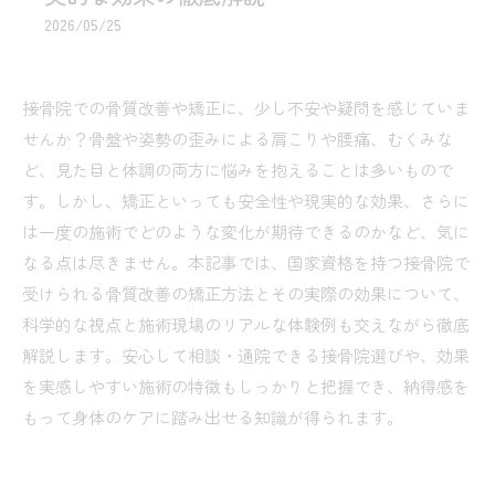
2026/05/25
接骨院での骨質改善や矯正に、少し不安や疑問を感じていま
せんか？骨盤や姿勢の歪みによる肩こりや腰痛、むくみな
ど、見た目と体調の両方に悩みを抱えることは多いもので
す。しかし、矯正といっても安全性や現実的な効果、さらに
は一度の施術でどのような変化が期待できるのかなど、気に
なる点は尽きません。本記事では、国家資格を持つ接骨院で
受けられる骨質改善の矯正方法とその実際の効果について、
科学的な視点と施術現場のリアルな体験例も交えながら徹底
解説します。安心して相談・通院できる接骨院選びや、効果
を実感しやすい施術の特徴もしっかりと把握でき、納得感を
もって身体のケアに踏み出せる知識が得られます。