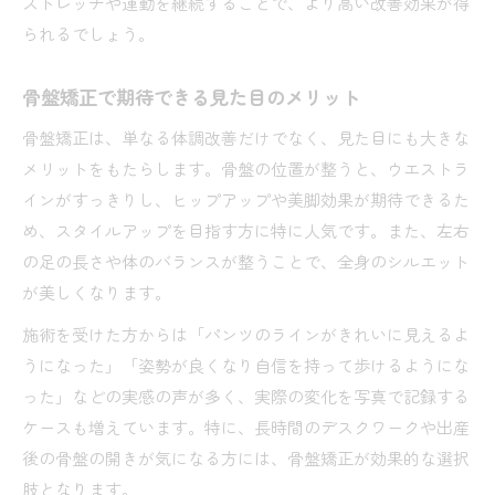
ストレッチや運動を継続することで、より高い改善効果が得
られるでしょう。
骨盤矯正で期待できる見た目のメリット
骨盤矯正は、単なる体調改善だけでなく、見た目にも大きな
メリットをもたらします。骨盤の位置が整うと、ウエストラ
インがすっきりし、ヒップアップや美脚効果が期待できるた
め、スタイルアップを目指す方に特に人気です。また、左右
の足の長さや体のバランスが整うことで、全身のシルエット
が美しくなります。
施術を受けた方からは「パンツのラインがきれいに見えるよ
うになった」「姿勢が良くなり自信を持って歩けるようにな
った」などの実感の声が多く、実際の変化を写真で記録する
ケースも増えています。特に、長時間のデスクワークや出産
後の骨盤の開きが気になる方には、骨盤矯正が効果的な選択
肢となります。