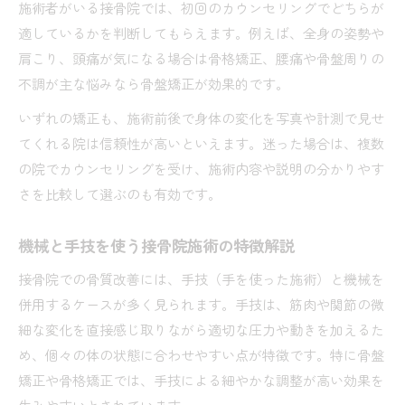
施術者がいる接骨院では、初回のカウンセリングでどちらが
適しているかを判断してもらえます。例えば、全身の姿勢や
肩こり、頭痛が気になる場合は骨格矯正、腰痛や骨盤周りの
不調が主な悩みなら骨盤矯正が効果的です。
いずれの矯正も、施術前後で身体の変化を写真や計測で見せ
てくれる院は信頼性が高いといえます。迷った場合は、複数
の院でカウンセリングを受け、施術内容や説明の分かりやす
さを比較して選ぶのも有効です。
機械と手技を使う接骨院施術の特徴解説
接骨院での骨質改善には、手技（手を使った施術）と機械を
併用するケースが多く見られます。手技は、筋肉や関節の微
細な変化を直接感じ取りながら適切な圧力や動きを加えるた
め、個々の体の状態に合わせやすい点が特徴です。特に骨盤
矯正や骨格矯正では、手技による細やかな調整が高い効果を