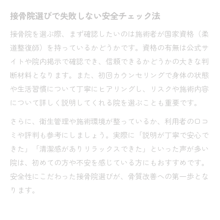
接骨院選びで失敗しない安全チェック法
接骨院を選ぶ際、まず確認したいのは施術者が国家資格（柔
道整復師）を持っているかどうかです。資格の有無は公式サ
イトや院内掲示で確認でき、信頼できるかどうかの大きな判
断材料となります。また、初回カウンセリングで身体の状態
や生活習慣について丁寧にヒアリングし、リスクや施術内容
について詳しく説明してくれる院を選ぶことも重要です。
さらに、衛生管理や施術環境が整っているか、利用者の口コ
ミや評判も参考にしましょう。実際に「説明が丁寧で安心で
きた」「清潔感がありリラックスできた」といった声が多い
院は、初めての方や不安を感じている方にもおすすめです。
安全性にこだわった接骨院選びが、骨質改善への第一歩とな
ります。