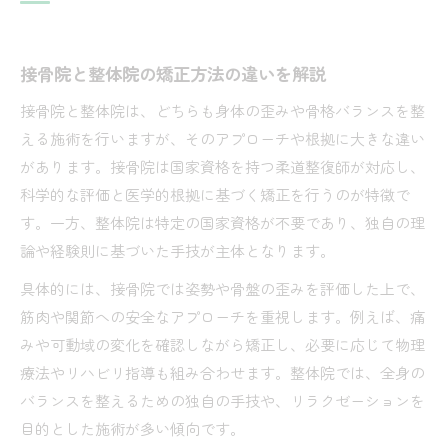
接骨院と整体院の矯正方法の違いを解説
接骨院と整体院は、どちらも身体の歪みや骨格バランスを整
える施術を行いますが、そのアプローチや根拠に大きな違い
があります。接骨院は国家資格を持つ柔道整復師が対応し、
科学的な評価と医学的根拠に基づく矯正を行うのが特徴で
す。一方、整体院は特定の国家資格が不要であり、独自の理
論や経験則に基づいた手技が主体となります。
具体的には、接骨院では姿勢や骨盤の歪みを評価した上で、
筋肉や関節への安全なアプローチを重視します。例えば、痛
みや可動域の変化を確認しながら矯正し、必要に応じて物理
療法やリハビリ指導も組み合わせます。整体院では、全身の
バランスを整えるための独自の手技や、リラクゼーションを
目的とした施術が多い傾向です。