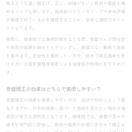
鳴るような強い矯正は、正しい知識がないと筋肉や関節を痛
めるリスクも伴います。施術前のカウンセリングや身体評価
が徹底されているかを確認することが、安全な通院のポイン
トとなります。
実際に、接骨院では施術計画を立てる際、患者さんの既往歴
や現在の体調を細かくヒアリングし、無理のない範囲で施術
を進めます。安全性を重視したい方や、初めて矯正施術を受
ける方には国家資格保有者による接骨院の利用がおすすめで
す。
骨盤矯正の効果はどちらで実感しやすい？
骨盤矯正の効果を実感しやすいのは、症状や目的によって異
なりますが、科学的根拠に基づいた施術を受けたい場合は接
骨院が有力な選択肢となります。接骨院では、骨盤の歪みや
傾きを専門的に評価し、筋肉や関節の状態に合わせて矯正を