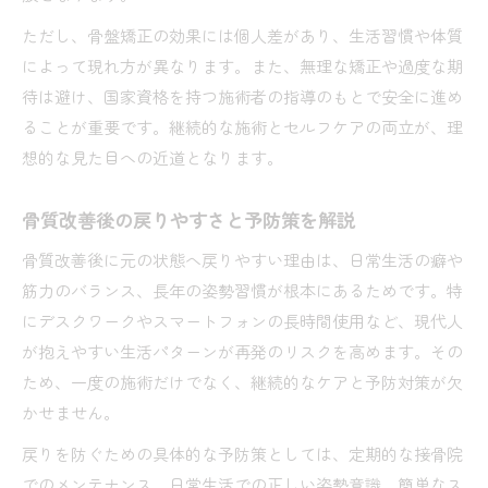
ただし、骨盤矯正の効果には個人差があり、生活習慣や体質
によって現れ方が異なります。また、無理な矯正や過度な期
待は避け、国家資格を持つ施術者の指導のもとで安全に進め
ることが重要です。継続的な施術とセルフケアの両立が、理
想的な見た目への近道となります。
骨質改善後の戻りやすさと予防策を解説
骨質改善後に元の状態へ戻りやすい理由は、日常生活の癖や
筋力のバランス、長年の姿勢習慣が根本にあるためです。特
にデスクワークやスマートフォンの長時間使用など、現代人
が抱えやすい生活パターンが再発のリスクを高めます。その
ため、一度の施術だけでなく、継続的なケアと予防対策が欠
かせません。
戻りを防ぐための具体的な予防策としては、定期的な接骨院
でのメンテナンス、日常生活での正しい姿勢意識、簡単なス