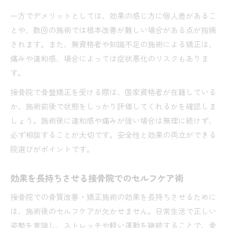
一方でデメリットとしては、効果の感じ方に個人差があるこ
とや、数回の施術では根本改善が難しい場合がある点が指摘
されます。また、無資格者や知識不足の施術による矯正は、
痛みや違和感、場合によっては症状悪化のリスクもありま
す。
接骨院で骨盤矯正を受ける際は、国家資格者が在籍している
か、施術前後で状態をしっかり評価してくれるかを確認しま
しょう。施術後に違和感や痛みが強い場合は無理に続けず、
必ず相談することが大切です。安全性と効果の両立ができる
院選びがポイントです。
効果を長持ちさせる接骨院でのセルフケア術
接骨院での骨質改善・矯正施術の効果を長持ちさせるために
は、施術後のセルフケアが欠かせません。日常生活で正しい
姿勢を意識し、ストレッチや軽い運動を継続することで、骨