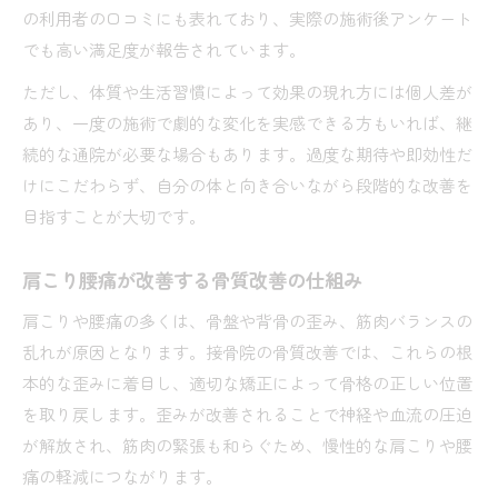
の利用者の口コミにも表れており、実際の施術後アンケート
でも高い満足度が報告されています。
ただし、体質や生活習慣によって効果の現れ方には個人差が
あり、一度の施術で劇的な変化を実感できる方もいれば、継
続的な通院が必要な場合もあります。過度な期待や即効性だ
けにこだわらず、自分の体と向き合いながら段階的な改善を
目指すことが大切です。
肩こり腰痛が改善する骨質改善の仕組み
肩こりや腰痛の多くは、骨盤や背骨の歪み、筋肉バランスの
乱れが原因となります。接骨院の骨質改善では、これらの根
本的な歪みに着目し、適切な矯正によって骨格の正しい位置
を取り戻します。歪みが改善されることで神経や血流の圧迫
が解放され、筋肉の緊張も和らぐため、慢性的な肩こりや腰
痛の軽減につながります。