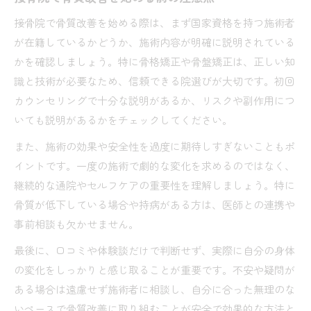
接骨院で骨質改善を始める際は、まず国家資格を持つ施術者
が在籍しているかどうか、施術内容が明確に説明されている
かを確認しましょう。特に骨格矯正や骨盤矯正は、正しい知
識と技術が必要なため、信頼できる院選びが大切です。初回
カウンセリングで十分な説明があるか、リスクや副作用につ
いても説明があるかをチェックしてください。
また、施術の効果や安全性を過度に期待しすぎないこともポ
イントです。一度の施術で劇的な変化を求めるのではなく、
継続的な通院やセルフケアの重要性を理解しましょう。特に
骨質が低下している場合や持病がある方は、医師との連携や
事前相談も欠かせません。
最後に、口コミや体験談だけで判断せず、実際に自分の身体
の変化をしっかりと感じ取ることが重要です。不安や疑問が
ある場合は遠慮せず施術者に相談し、自分に合った無理のな
いペースで骨質改善に取り組むことが安全で効果的な方法と