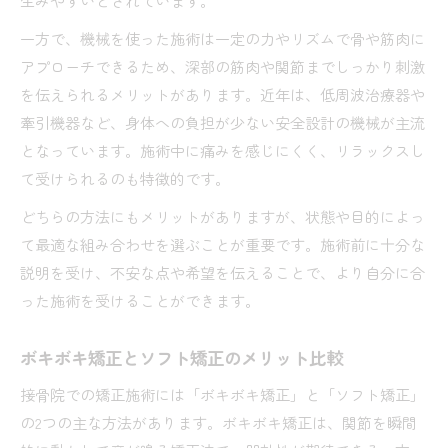
生みやすいとされています。
一方で、機械を使った施術は一定の力やリズムで骨や筋肉に
アプローチできるため、深部の筋肉や関節までしっかり刺激
を伝えられるメリットがあります。近年は、低周波治療器や
牽引機器など、身体への負担が少ない安全設計の機械が主流
となっています。施術中に痛みを感じにくく、リラックスし
て受けられるのも特徴的です。
どちらの方法にもメリットがありますが、状態や目的によっ
て最適な組み合わせを選ぶことが重要です。施術前に十分な
説明を受け、不安な点や希望を伝えることで、より自分に合
った施術を受けることができます。
ボキボキ矯正とソフト矯正のメリット比較
接骨院での矯正施術には「ボキボキ矯正」と「ソフト矯正」
の2つの主な方法があります。ボキボキ矯正は、関節を瞬間