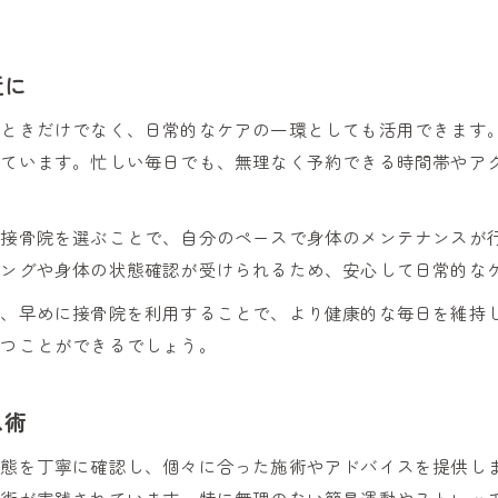
近に
たときだけでなく、日常的なケアの一環としても活用できます
っています。忙しい毎日でも、無理なく予約できる時間帯やア
る接骨院を選ぶことで、自分のペースで身体のメンテナンスが
リングや身体の状態確認が受けられるため、安心して日常的な
ず、早めに接骨院を利用することで、より健康的な毎日を維持
保つことができるでしょう。
ス術
状態を丁寧に確認し、個々に合った施術やアドバイスを提供し