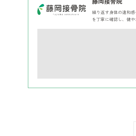
藤岡接骨院
繰り返す身体の違和感
を丁寧に確認し、健や