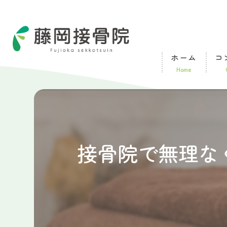
ホーム
コ
home
接骨院で無理な