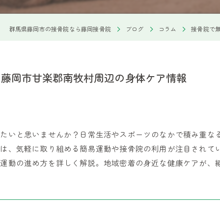
群馬県藤岡市の接骨院なら藤岡接骨院
ブログ
コラム
接骨院で
と藤岡市甘楽郡南牧村周辺の身体ケア情報
みたいと思いませんか？日常生活やスポーツのなかで積み重な
では、気軽に取り組める簡易運動や接骨院の利用が注目されて
易運動の進め方を詳しく解説。地域密着の身近な健康ケアが、