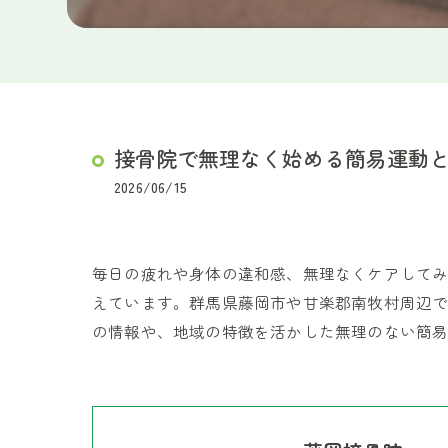
接骨院で無理なく始める簡易運動
2026/06/15
毎日の疲れや身体の違和感、無理なくケアして
えています。群馬県藤岡市や甘楽郡南牧村周辺
の情報や、地域の特徴を活かした無理のない簡