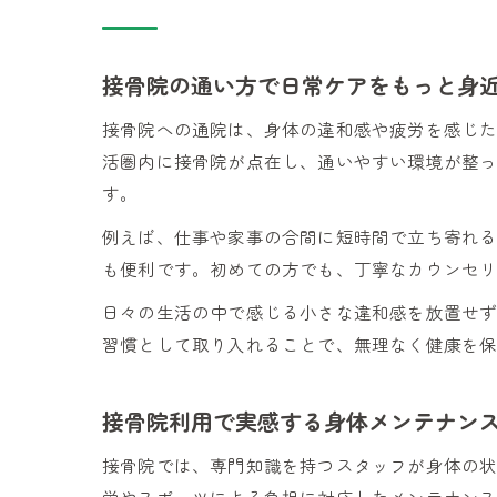
接骨院の通い方で日常ケアをもっと身
接骨院への通院は、身体の違和感や疲労を感じ
活圏内に接骨院が点在し、通いやすい環境が整
す。
例えば、仕事や家事の合間に短時間で立ち寄れ
も便利です。初めての方でも、丁寧なカウンセ
日々の生活の中で感じる小さな違和感を放置せ
習慣として取り入れることで、無理なく健康を
接骨院利用で実感する身体メンテナン
接骨院では、専門知識を持つスタッフが身体の