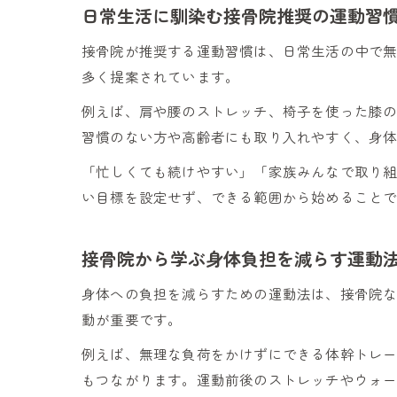
日常生活に馴染む接骨院推奨の運動習
接骨院が推奨する運動習慣は、日常生活の中で
多く提案されています。
例えば、肩や腰のストレッチ、椅子を使った膝
習慣のない方や高齢者にも取り入れやすく、身
「忙しくても続けやすい」「家族みんなで取り
い目標を設定せず、できる範囲から始めること
接骨院から学ぶ身体負担を減らす運動
身体への負担を減らすための運動法は、接骨院
動が重要です。
例えば、無理な負荷をかけずにできる体幹トレ
もつながります。運動前後のストレッチやウォ