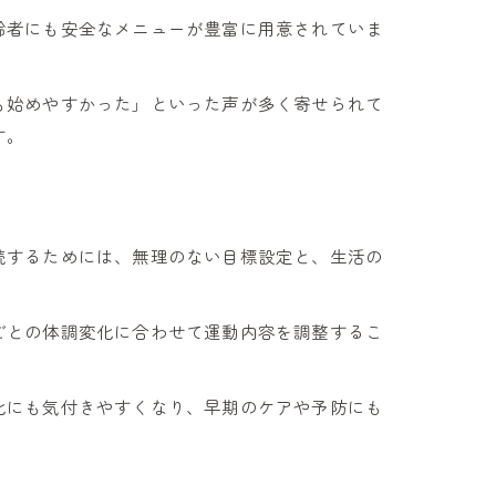
齢者にも安全なメニューが豊富に用意されていま
も始めやすかった」といった声が多く寄せられて
す。
続するためには、無理のない目標設定と、生活の
ごとの体調変化に合わせて運動内容を調整するこ
化にも気付きやすくなり、早期のケアや予防にも