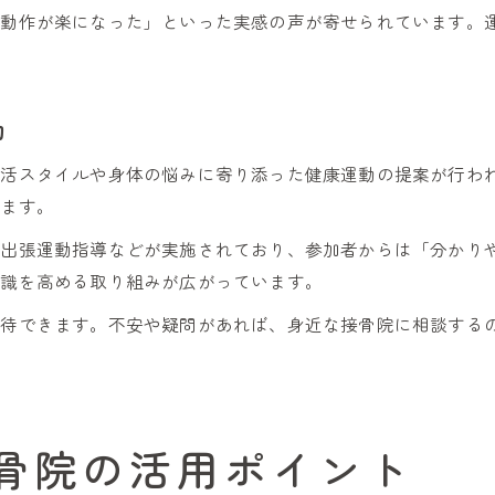
の動作が楽になった」といった実感の声が寄せられています。
動
生活スタイルや身体の悩みに寄り添った健康運動の提案が行わ
います。
る出張運動指導などが実施されており、参加者からは「分かり
意識を高める取り組みが広がっています。
期待できます。不安や疑問があれば、身近な接骨院に相談する
骨院の活用ポイント