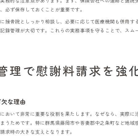
の実務的な注意点があります。まず、保険会社への連絡と通院
め、必ず保存しておくことが重要です。
的に接骨院としっかり相談し、必要に応じて医療機関も併用す
と記録管理が大切です。これらの実務事項を守ることで、スム
管理で慰謝料請求を強
可欠な理由
求において非常に重要な役割を果たします。なぜなら、実際に
しまうためです。特に群馬県藤岡市や吾妻郡中之条町など地域
料請求時の大きな支えとなります。