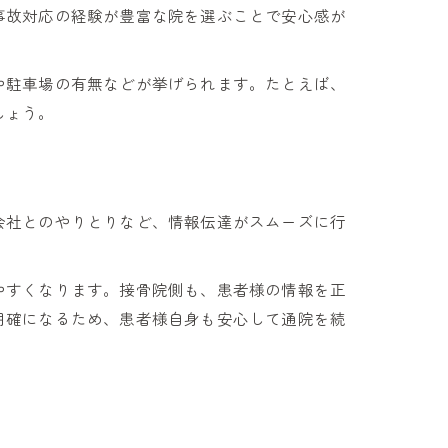
事故対応の経験が豊富な院を選ぶことで安心感が
や駐車場の有無などが挙げられます。たとえば、
しょう。
会社とのやりとりなど、情報伝達がスムーズに行
やすくなります。接骨院側も、患者様の情報を正
明確になるため、患者様自身も安心して通院を続