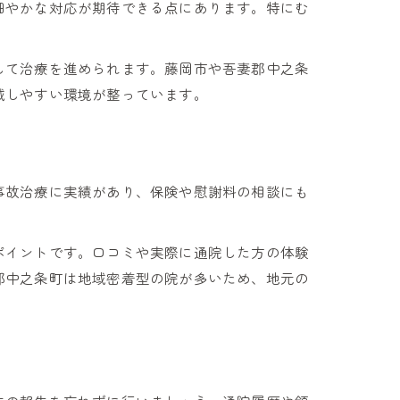
細やかな対応が期待できる点にあります。特にむ
る
して治療を進められます。藤岡市や吾妻郡中之条
減しやすい環境が整っています。
事故治療に実績があり、保険や慰謝料の相談にも
ポイントです。口コミや実際に通院した方の体験
郡中之条町は地域密着型の院が多いため、地元の