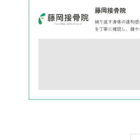
藤岡接骨院
繰り返す身体の違和感
を丁寧に確認し、健や