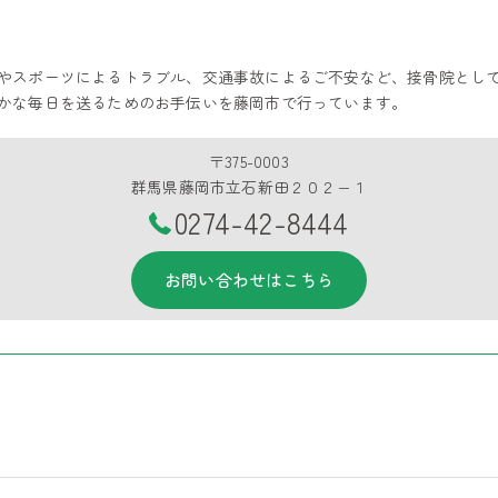
やスポーツによるトラブル、交通事故によるご不安など、接骨院とし
かな毎日を送るためのお手伝いを藤岡市で行っています。
〒375-0003
群馬県藤岡市立石新田２０２−１
0274-42-8444
お問い合わせはこちら