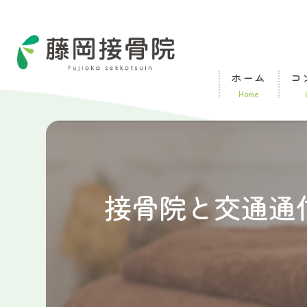
ホーム
コ
home
接骨院と交通通