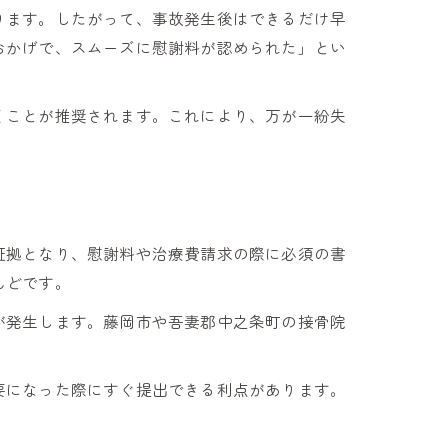
ります。したがって、事故発生後はできるだけ早
おかげで、スムーズに慰謝料が認められた」とい
くことが推奨されます。これにより、万が一紛失
証拠となり、慰謝料や治療費請求の際に必須の書
んどです。
が発生します。藤岡市や吾妻郡中之条町の接骨院
。
要になった際にすぐ提出できる利点があります。