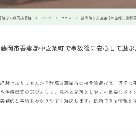
骨院なら藤岡接骨院
ブログ
コラム
接骨院と交通通信の基礎知識群
県藤岡市吾妻郡中之条町で事故後に安心して選ぶ
だ経験はありませんか？群馬県藤岡市の接骨院選びは、適切な
れや治療機関の選び方には、意外と見落としやすい重要なポイ
き実務的な事項をわかりやすく解説します。信頼できる情報を