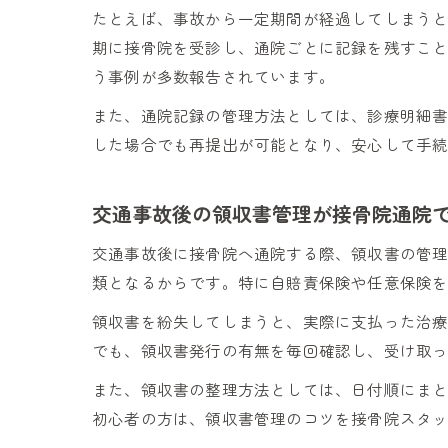
たとえば、事故から一定期間が経過してしまう
期に接骨院を受診し、通院ごとに記録を残すこ
う事例が多数報告されています。
また、通院記録の管理方法としては、診療明細
した場合でも再提出が可能となり、安心して手
交通事故後の領収書管理が接骨院通院
交通事故後に接骨院へ通院する際、領収書の管
類となるからです。特に自賠責保険や任意保険
領収書を紛失してしまうと、実際に支払った治
でも、領収書発行の有無を毎回確認し、受け取
また、領収書の整理方法としては、日付順にま
初心者の方は、領収書管理のコツを接骨院スタ