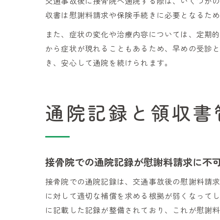
交通事故後に接骨院へ通院する際は、いくつか
収書は慰謝料請求や保険手続きに必要となるた
また、症状の変化や治療内容については、定期
から症状が現れることもあるため、早めの受診
き、安心して通院を続けられます。
通院記録と領収書
接骨院での通院記録が慰謝料請求に不
接骨院での通院記録は、交通事故後の慰謝料請
に対して適切な補償を求める根拠が弱くなって
に記載した記録が整備されており、これが慰謝