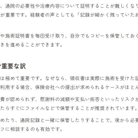
と、通院の必要性や治療内容について証明することが難しくな
とが重要です。経験者の声としても「記録が細かく残っていた
書や施術証明書を毎回受け取り、自分でもコピーを保管してお
続きを進めることができます。
で重要な訳
理は極めて重要です。なぜなら、領収書は実際に施術を受けた
を利用する場合、保険会社への提出が求められるケースがほと
療費が認められず、慰謝料の減額や支払い拒否といったリスク
ったらすぐにファイルなどで保管することが推奨されています
とめたり、通院記録と一緒に保管したりすることで、後から必
ッフに相談するのも有効です。