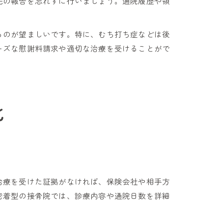
先の報告を忘れずに行いましょう。通院履歴や領
るのが望ましいです。特に、むち打ち症などは後
ーズな慰謝料請求や適切な治療を受けることがで
化
治療を受けた証拠がなければ、保険会社や相手方
密着型の接骨院では、診療内容や通院日数を詳細