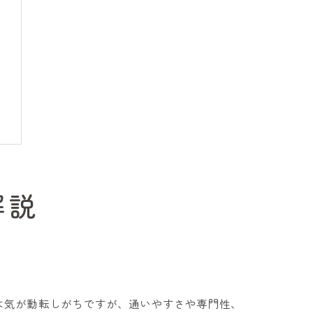
解説
は気が動転しがちですが、通いやすさや専門性、