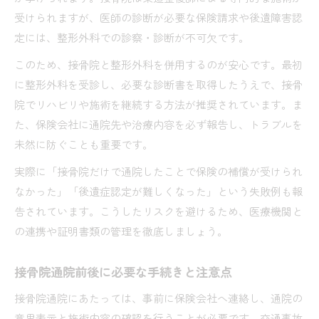
受けられますが、医師の診断が必要な保険請求や後遺障害認
定には、整形外科での診察・診断が不可欠です。
このため、接骨院と整形外科を併用するのが安心です。最初
に整形外科を受診し、必要な診断書を取得したうえで、接骨
院でリハビリや施術を継続する方法が推奨されています。ま
た、保険会社に通院先や治療内容を必ず報告し、トラブルを
未然に防ぐことも重要です。
実際に「接骨院だけで通院したことで保険の補償が受けられ
なかった」「後遺症認定が難しくなった」という失敗例も報
告されています。こうしたリスクを避けるため、医療機関と
の連携や証明書類の管理を徹底しましょう。
接骨院通院前後に必要な手続きと注意点
接骨院通院にあたっては、事前に保険会社へ連絡し、通院の
意思表示と施術内容の確認を行うことが必要です。交通事故