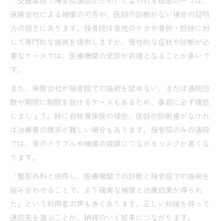
「交通事故で接骨院通院がだめ」と言われる理由の一つは、
保険会社による補償の可否や、医師の診断がない場合の証明
力の弱さにあります。接骨院は急性のケガや骨折・捻挫に対
して専門的な施術を提供しますが、慢性的な症状や診断が必
要なケースでは、医療機関の受診が前提となることが多いで
す。
また、保険会社が接骨院での施術を認めない、または通院回
数や期間に制限を設けるケースもあるため、事前に必ず確認
しましょう。特に自賠責保険の場合、医師の診断書がなけれ
ば治療費の請求が難しい場合もあります。接骨院のみの通院
では、後のトラブルや補償の減額につながるリスクが高くな
ります。
「整形外科と併用し、医療機関での診断と接骨院での施術を
組み合わせることで、より確実な補償と治療効果が得られ
た」という利用者の声も多くあります。正しい知識を持って
通院先を選ぶことが、納得のいく結果につながります。