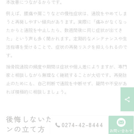
本改善につながるからです。
例えば、腰痛や肩こりなどの慢性症状は、通院をやめてしま
うと再発しやすい傾向があります。実際に「痛みがなくなっ
たからと通院を中止したら、数週間後に同じ症状が出てき
た」という声も多く聞かれます。定期的なメンテナンスや生
活指導を受けることで、症状の再発リスクを抑えられるので
す。
接骨院通院の頻度や期間は症状や個人差によりますが、専門
家と相談しながら無理なく継続することが大切です。再発防
止のためにも、自己判断で通院を中断せず、疑問や不安があ
れば積極的に相談しましょう。
後悔しないための接骨院通院プラ
0274-42-8444
ンの立て方
お問い合わせ