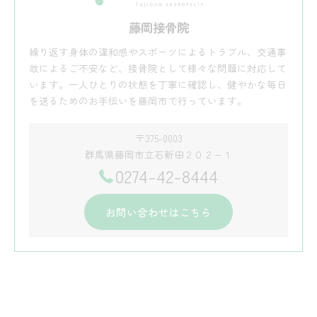
藤岡接骨院
繰り返す身体の違和感やスポーツによるトラブル、交通事
故によるご不安など、接骨院として様々な問題に対応して
います。一人ひとりの状態を丁寧に確認し、健やかな毎日
を送るためのお手伝いを藤岡市で行っています。
〒375-0003
群馬県藤岡市立石新田２０２−１
0274-42-8444
お問い合わせはこちら