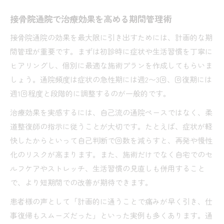
接骨院通院で治療効果を高める期間管理術
接骨院通院の効果を最大限に引き出すためには、計画的な期
間管理が重要です。まずは初診時に症状や生活習慣を丁寧に
ヒアリングし、個別に最適な施術プランを作成してもらいま
しょう。通院頻度は症状の急性期には週2〜3回、回復期には
週1回程度と段階的に調整するのが一般的です。
治療効果を実感するには、自己流の通院ペースではなく、柔
道整復師の指示に従うことが大切です。たとえば、症状が軽
快したからといって自己判断で回数を減らすと、再発や慢性
化のリスクが高まります。また、施術だけでなく自宅でのセ
ルフケアやストレッチ、生活習慣の見直しも併用すること
で、より短期間での改善が期待できます。
患者様の声として「計画的に通うことで痛みが早く引き、仕
事復帰もスムーズだった」といった実例も多くあります。通