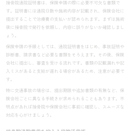
接骨院通院証明書は、保険申請の際に必要不可欠な書類で
す。証明書には通院日数や施術内容が記載され、保険会社に
提出することで治療費の支払いが認められます。まずは施術
後に接骨院で発行を依頼し、内容に誤りがないか確認しまし
ょう。
保険申請の手順としては、通院証明書をはじめ、事故証明や
診断書、請求書など必要な書類をそろえます。その後、保険
会社に提出し、審査を受ける流れです。書類の記載漏れや記
入ミスがあると支給が遅れる場合があるため、注意が必要で
す。
特に交通事故の場合は、提出期限や追加書類の有無など、保
険会社ごとに異なる手続きが求められることもあります。不
明点があれば接骨院や保険会社に事前に確認し、スムーズな
対応を心がけましょう。