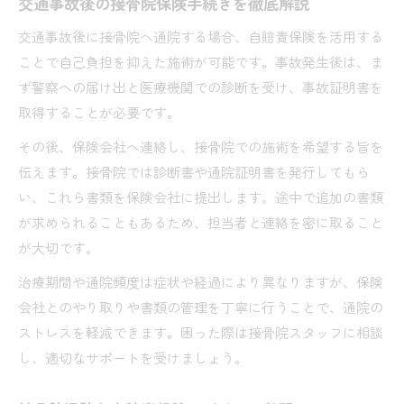
交通事故後の接骨院保険手続きを徹底解説
交通事故後に接骨院へ通院する場合、自賠責保険を活用する
ことで自己負担を抑えた施術が可能です。事故発生後は、ま
ず警察への届け出と医療機関での診断を受け、事故証明書を
取得することが必要です。
その後、保険会社へ連絡し、接骨院での施術を希望する旨を
伝えます。接骨院では診断書や通院証明書を発行してもら
い、これら書類を保険会社に提出します。途中で追加の書類
が求められることもあるため、担当者と連絡を密に取ること
が大切です。
治療期間や通院頻度は症状や経過により異なりますが、保険
会社とのやり取りや書類の管理を丁寧に行うことで、通院の
ストレスを軽減できます。困った際は接骨院スタッフに相談
し、適切なサポートを受けましょう。