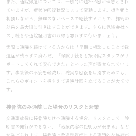
また、通院頻度については、一般的に週2～3回が理想とされ
ていますが、症状や回復状況によって変動します。担当者と
相談しながら、無理のないペースで継続することで、施術の
効果を最大限に引き出すことができます。さらに保険会社へ
の手続きや通院証明書の取得も忘れずに行いましょう。
実際に通院を続けている方からは「早期に相談したことで後
遺症が残らずに済んだ」「保険手続きも接骨院スタッフがサ
ポートしてくれて安心できた」といった声が寄せられていま
す。事故後の不安を軽減し、確実な回復を目指すためにも、
これらのポイントを押さえて通院計画を立てることが大切で
す。
接骨院のみ通院した場合のリスクと対策
交通事故後に接骨院だけへ通院する場合、リスクとして「診
断書の発行ができない」「治療内容の証明力が弱まる」など
が挙げられます。接骨院は柔道整復師による専門的な施術が