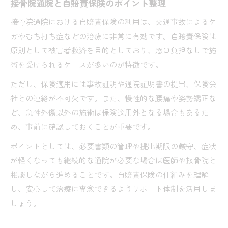
接骨院通院と自賠責保険のポイント整理
接骨院通院における自賠責保険の利用は、交通事故によるケ
ガやむち打ち症などの治療に非常に有効です。自賠責保険は
原則として被害者救済を目的としており、窓口負担なしで施
術を受けられるケースが多いのが特徴です。
ただし、保険適用には事故証明や通院証明書の提出、保険会
社との連絡が不可欠です。また、慢性的な腰痛や姿勢矯正な
ど、急性外傷以外の施術は保険適用外となる場合もあるた
め、事前に確認しておくことが重要です。
ポイントとしては、必要書類の管理や提出期限の厳守、症状
が軽くなっても継続的な通院が必要な場合は医師や接骨院と
相談しながら進めることです。自賠責保険の仕組みを理解
し、安心して治療に専念できるようサポート体制を活用しま
しょう。