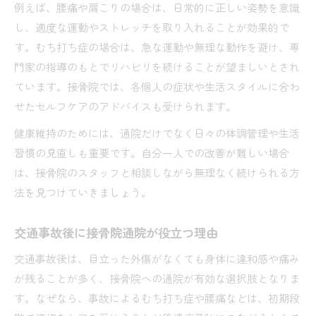
例えば、腰痛や肩こりの場合は、日常的に正しい姿勢を意識
し、適度な運動やストレッチを取り入れることが効果的で
す。むち打ち症の場合は、急な運動や無理な動作を避け、専
門家の指導のもとでリハビリを続けることが望ましいとされ
ています。接骨院では、各個人の症状や生活スタイルに合わ
せたセルフケアのアドバイスも受けられます。
健康維持のためには、通院だけでなく日々の体調管理や生活
習慣の見直しも重要です。自分一人での改善が難しい場合
は、接骨院のスタッフと相談しながら無理なく続けられる方
法を見つけていきましょう。
交通事故後に接骨院通院が役立つ理由
交通事故後は、目立った外傷がなくても身体に違和感や痛み
が残ることが多く、接骨院への通院が有効な選択肢となりま
す。なぜなら、事故によるむち打ち症や腰痛などは、初期段