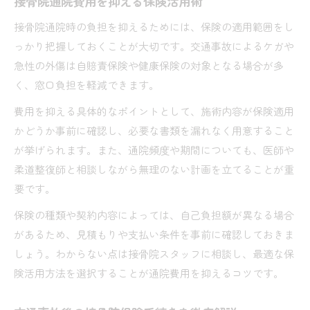
接骨院通院費用を抑える保険活用術
接骨院通院時の負担を抑えるためには、保険の適用範囲をし
っかり把握しておくことが大切です。交通事故によるケガや
急性の外傷は自賠責保険や健康保険の対象となる場合が多
く、窓口負担を軽減できます。
費用を抑える具体的なポイントとして、施術内容が保険適用
かどうか事前に確認し、必要な書類を漏れなく用意すること
が挙げられます。また、通院頻度や期間についても、医師や
柔道整復師と相談しながら無理のない計画を立てることが重
要です。
保険の種類や契約内容によっては、自己負担額が異なる場合
があるため、見積もりや支払い条件を事前に確認しておきま
しょう。わからない点は接骨院スタッフに相談し、最適な保
険活用方法を選択することが通院費用を抑えるコツです。