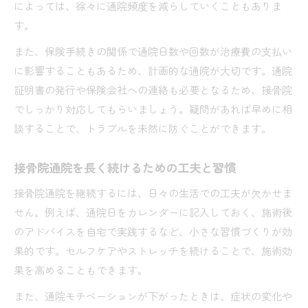
によっては、徐々に通院頻度を減らしていくこともありま
す。
また、保険手続きの関係で通院日数や回数が治療費の支払い
に影響することもあるため、計画的な通院が大切です。通院
証明書の発行や保険会社への連絡も必要となるため、接骨院
でしっかり対応してもらいましょう。疑問があれば早めに相
談することで、トラブルを未然に防ぐことができます。
接骨院通院を長く続けるための工夫と習慣
接骨院通院を継続するには、日々の生活での工夫が欠かせま
せん。例えば、通院日をカレンダーに記入しておく、施術後
のアドバイスを自宅で実践するなど、小さな習慣づくりが効
果的です。セルフケアやストレッチを続けることで、施術効
果を高めることもできます。
また、通院モチベーションが下がったときは、症状の変化や