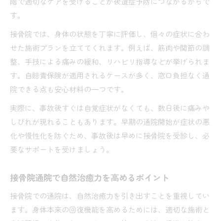
階で適切なケアを受けることが後遺症予防につながるからで
す。
接骨院では、身体の状態を丁寧に評価し、個々の症状に合わ
せた施術プランを立ててくれます。例えば、筋肉や関節の調
整、手技による痛みの緩和、リハビリ指導などが挙げられま
す。自賠責保険が適用されるケースが多く、窓口負担なく通
院できる点も安心材料の一つです。
実際に、事故後すぐは自覚症状がなくても、数日後に痛みや
しびれが現れることもあります。早期の通院開始が症状の悪
化や慢性化を防ぐため、事故後は早めに接骨院を受診し、必
要なサポートを受けましょう。
接骨院通院で自然治癒力を高めるポイント
接骨院での通院は、自然治癒力を引き出すことを重視してい
ます。身体本来の回復機能を高めるためには、適切な施術と