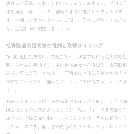
改善点を記録しておくと良いでしょう。施術者と定期的に目
標を確認し合うことで、継続の意欲が維持しやすくなりま
す。体調の変化や不安を感じた際は、早めに相談して無理の
ない通院計画に調整しましょう。
接骨院通院証明書の役割と取得タイミング
接骨院通院証明書は、交通事故や保険請求時に通院実績を証
明する重要な書類です。主に保険会社への提出や、損害賠償
請求の際に必要とされます。証明書には通院日数や施術内容
が記載されるため、適切なタイミングで取得することが大切
です。
取得のタイミングは、保険請求や示談交渉の直前、または保
険会社からの依頼があったときが一般的です。必要書類や手
続き方法は接骨院で案内してもらえるため、早めに相談する
とスムーズです。証明書の内容に誤りがないかも、しっかり