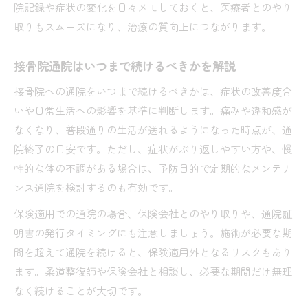
院記録や症状の変化を日々メモしておくと、医療者とのやり
取りもスムーズになり、治療の質向上につながります。
接骨院通院はいつまで続けるべきかを解説
接骨院への通院をいつまで続けるべきかは、症状の改善度合
いや日常生活への影響を基準に判断します。痛みや違和感が
なくなり、普段通りの生活が送れるようになった時点が、通
院終了の目安です。ただし、症状がぶり返しやすい方や、慢
性的な体の不調がある場合は、予防目的で定期的なメンテナ
ンス通院を検討するのも有効です。
保険適用での通院の場合、保険会社とのやり取りや、通院証
明書の発行タイミングにも注意しましょう。施術が必要な期
間を超えて通院を続けると、保険適用外となるリスクもあり
ます。柔道整復師や保険会社と相談し、必要な期間だけ無理
なく続けることが大切です。