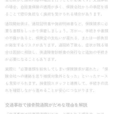
の場合、自賠責保険の適用が多く、保険会社からの承認を得
ることで窓口負担なく施術を受けられる場合があります。
通院開始後は、通院証明書や施術明細書など、保険請求に必
要な書類をしっかり保管しましょう。万が一、手続きや書類
の不備があると、保険金の支払いが遅れる、または一部負担
が発生するリスクがあります。通院終了後も、症状が残る場
合は医師に相談し、後遺障害診断書の発行など追加の手続き
が必要になることもあります。
実際に「必要書類を紛失してしまい保険請求が遅れた」「保
険会社への連絡を怠り補償対象外となった」といったケース
も見受けられます。接骨院スタッフと連携して、手続きの流
れを確認しながら進めることが安心につながります。
交通事故で接骨院通院がだめな理由を解説