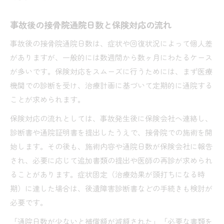
事故後の接骨院通院日数と保険対応の流れ
事故後の接骨院通院日数は、症状や回復状況によって個人差
がありますが、一般的には数週間から数ヶ月にわたるケース
が多いです。保険対応をスムーズに行うためには、まず医療
機関での診断を受け、治療計画に基づいて定期的に通院する
ことが求められます。
保険対応の流れとしては、事故発生後に保険会社へ連絡し、
診断書や通院証明書を提出したうえで、接骨院での施術を開
始します。その後も、施術内容や通院日数が保険会社に報告
され、必要に応じて追加書類の提出や医師の再診が求められ
ることがあります。症状固定（治療効果が頭打ちになる時
期）に達した場合は、後遺障害診断書などの手続きも検討が
必要です。
「通院日数が少ないと補償額が減額された」「必要な書類を