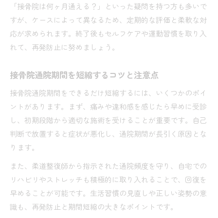
「接骨院は何ヶ月通える？」といった疑問を持つ方も多いで
すが、ケースによって異なるため、定期的な評価と柔軟な対
応が求められます。終了後もセルフケアや運動習慣を取り入
れて、再発防止に努めましょう。
接骨院通院期間を短縮するコツと注意点
接骨院通院期間をできるだけ短縮するには、いくつかのポイ
ントがあります。まず、痛みや違和感を感じたら早めに受診
し、初期段階から適切な施術を受けることが重要です。自己
判断で放置すると症状が悪化し、通院期間が長引く原因とな
ります。
また、柔道整復師から指示された通院頻度を守り、自宅での
リハビリやストレッチも積極的に取り入れることで、回復を
早めることが可能です。生活習慣の見直しや正しい姿勢の意
識も、再発防止と期間短縮の大きなポイントです。