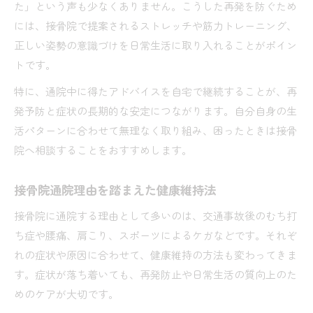
た」という声も少なくありません。こうした再発を防ぐため
には、接骨院で提案されるストレッチや筋力トレーニング、
正しい姿勢の意識づけを日常生活に取り入れることがポイン
トです。
特に、通院中に得たアドバイスを自宅で継続することが、再
発予防と症状の長期的な安定につながります。自分自身の生
活パターンに合わせて無理なく取り組み、困ったときは接骨
院へ相談することをおすすめします。
接骨院通院理由を踏まえた健康維持法
接骨院に通院する理由として多いのは、交通事故後のむち打
ち症や腰痛、肩こり、スポーツによるケガなどです。それぞ
れの症状や原因に合わせて、健康維持の方法も変わってきま
す。症状が落ち着いても、再発防止や日常生活の質向上のた
めのケアが大切です。