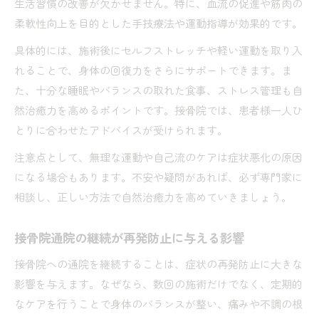
生活習慣の改善が欠かせません。特に、血流の促進や筋肉の
柔軟性向上を目的とした手技療法や運動指導が効果的です。
具体的には、施術後にセルフストレッチや軽い運動を取り入
れることで、身体の回復力をさらにサポートできます。ま
た、十分な睡眠やバランスの取れた食事、ストレス管理も自
然治癒力を高めるポイントです。接骨院では、患者様一人ひ
とりに合わせたアドバイスが受けられます。
注意点として、無理な運動や自己流のケアは症状悪化の原因
になる場合もあります。不安や疑問があれば、必ず専門家に
相談し、正しい方法で自然治癒力を高めていきましょう。
接骨院通院の継続が再発防止に与える影響
接骨院への通院を継続することは、症状の再発防止に大きな
影響を与えます。なぜなら、数回の施術だけでなく、定期的
なケアを行うことで身体のバランスが整い、痛みや不調の根